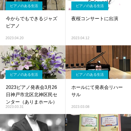
ピアノのある生活
ピアノのある生活
今からでもできるジャズ
夜桜コンサートに出演
ピアノ
2023.04.20
2023.04.12
ピアノのある生活
ピアノのある生活
2023ピアノ発表会3月26
ホールにて発表会リハー
日神戸市北区北神区民セ
サル
ンター（ありまホール）
2023.03.31
2023.03.08