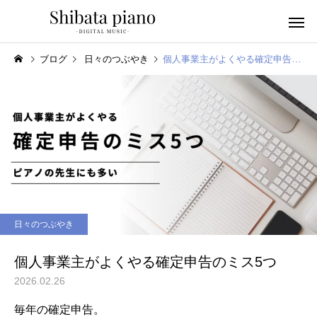
ブログ
日々のつぶやき
個人事業主がよくやる確定申告のミス5つ
小・中・高・
幼児音感レッスン
ッスン
日々のつぶやき
ピアノを教える人へ
楽譜作成アプリ
個人事業主がよくやる確定申告のミス5つ
2026.02.26
毎年の確定申告。