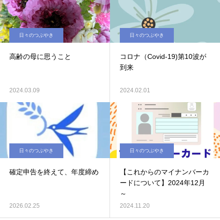
日々のつぶやき
日々のつぶやき
高齢の母に思うこと
コロナ（Covid-19)第10波が
到来
2024.03.09
2024.02.01
日々のつぶやき
日々のつぶやき
確定申告を終えて、年度締め
【これからのマイナンバーカ
ードについて】2024年12月
～
2026.02.25
2024.11.20