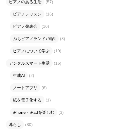
ピアノのある生活
(57)
ピアノレッスン
(16)
ピアノ発表会
(10)
ぷちピアノランド♪関西
(8)
ピアノについて学ぶ
(19)
デジタルスマート生活
(16)
生成AI
(2)
ノートアプリ
(6)
紙を電子化する
(1)
iPhone・iPadを楽しむ
(3)
暮らし
(80)