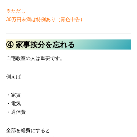
※ただし
30万円未満は特例あり（青色申告）
④ 家事按分を忘れる
自宅教室の人は重要です。
例えば
・家賃
・電気
・通信費
全部を経費にすると