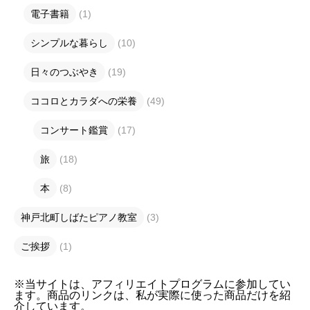
電子書籍
(1)
シンプルな暮らし
(10)
日々のつぶやき
(19)
ココロとカラダへの栄養
(49)
コンサート鑑賞
(17)
旅
(18)
本
(8)
神戸北町しばたピアノ教室
(3)
ご挨拶
(1)
※当サイトは、アフィリエイトプログラムに参加してい
ます。商品のリンクは、私が実際に使った商品だけを紹
介しています。