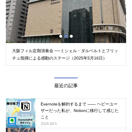
大阪フィル定期演奏会 ──ミシェル・ダルベルトとフリッ
チュ指揮による感動のステージ（2025年5月16日）
最近の記事
Evernoteを解約するまで ―― ヘビーユー
ザーだった私が、Notionに移行して感じた
こと
2026.08.5