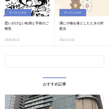
日々のつぶやき
日々のつぶやき
思いがけない転倒と手術のご
溝に小物を落としたときの対
報告
処法
2026.04.12
2023.07.18
おすすめ記事