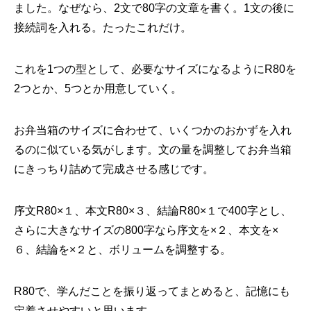
ました。なぜなら、2文で80字の文章を書く。1文の後に
接続詞を入れる。たったこれだけ。
これを1つの型として、必要なサイズになるようにR80を
2つとか、5つとか用意していく。
お弁当箱のサイズに合わせて、いくつかのおかずを入れ
るのに似ている気がします。文の量を調整してお弁当箱
にきっちり詰めて完成させる感じです。
序文R80×１、本文R80×３、結論R80×１で400字とし、
さらに大きなサイズの800字なら序文を×２、本文を×
６、結論を×２と、ボリュームを調整する。
R80で、学んだことを振り返ってまとめると、記憶にも
定着させやすいと思います。