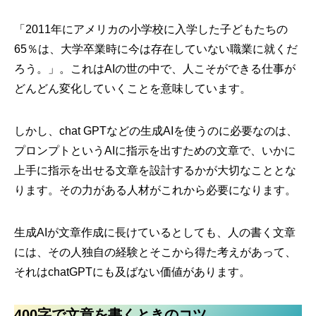
「2011年にアメリカの小学校に入学した子どもたちの
65％は、大学卒業時に今は存在していない職業に就くだ
ろう。」。これはAIの世の中で、人こそができる仕事が
どんどん変化していくことを意味しています。
しかし、chat GPTなどの生成AIを使うのに必要なのは、
プロンプトというAIに指示を出すための文章で、いかに
上手に指示を出せる文章を設計するかが大切なこととな
ります。その力がある人材がこれから必要になります。
生成AIが文章作成に長けているとしても、人の書く文章
には、その人独自の経験とそこから得た考えがあって、
それはchatGPTにも及ばない価値があります。
400字で文章を書くときのコツ