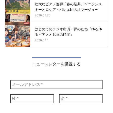
壮大なピアノ連弾「春の祭典」〜ニジンス
キーとロシア・バレエ団のオマージュ〜
2026.07.26
はじめてのラジオ出演：夢のたね『ゆるゆ
るピアノとお豆の時間』
2026.07.1
ニュースレターを購読する