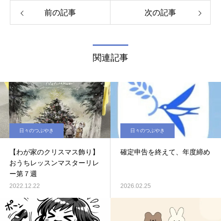
前の記事
次の記事
関連記事
日々のつぶやき
日々のつぶやき
【わが家のクリスマス飾り】
確定申告を終えて、年度締め
おうちレッスンマスターリレ
ー第７週
2022.12.22
2026.02.25