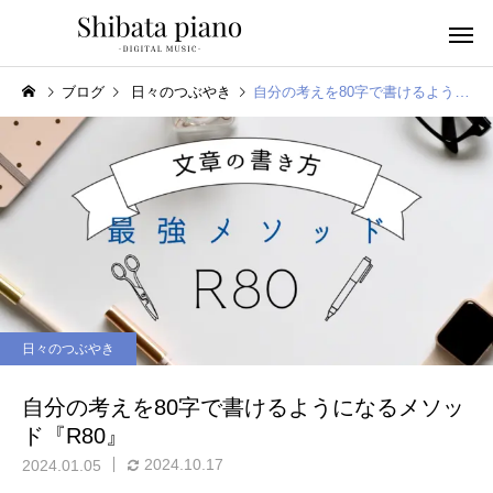
ブログ
日々のつぶやき
自分の考えを80字で書けるようになるメソッド『R80』
小・中・高・
幼児音感レッスン
ッスン
日々のつぶやき
ピアノを教える人へ
楽譜作成アプリ
自分の考えを80字で書けるようになるメソッ
ド『R80』
2024.10.17
2024.01.05