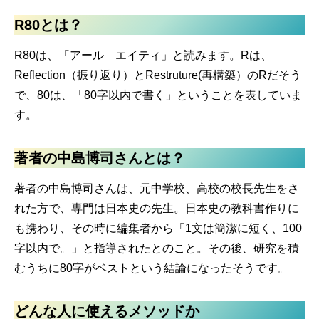
R80とは？
R80は、「アール エイティ」と読みます。Rは、
Reflection（振り返り）とRestruture(再構築）のRだそう
で、80は、「80字以内で書く」ということを表していま
す。
著者の中島博司さんとは？
著者の中島博司さんは、元中学校、高校の校長先生をさ
れた方で、専門は日本史の先生。日本史の教科書作りに
も携わり、その時に編集者から「1文は簡潔に短く、100
字以内で。」と指導されたとのこと。その後、研究を積
むうちに80字がベストという結論になったそうです。
どんな人に使えるメソッドか