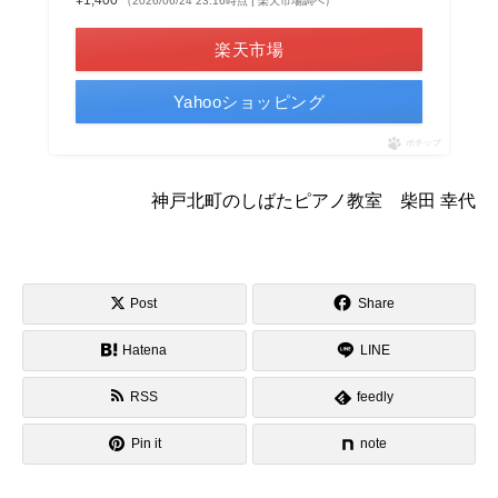
¥1,400
（2026/06/24 23:16時点 | 楽天市場調べ）
楽天市場
Yahooショッピング
ポチップ
神戸北町のしばたピアノ教室 柴田 幸代
Post
Share
Hatena
LINE
RSS
feedly
Pin it
note