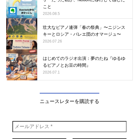
こと
2026.08.5
壮大なピアノ連弾「春の祭典」〜ニジンス
キーとロシア・バレエ団のオマージュ〜
2026.07.26
はじめてのラジオ出演：夢のたね『ゆるゆ
るピアノとお豆の時間』
2026.07.1
ニュースレターを購読する