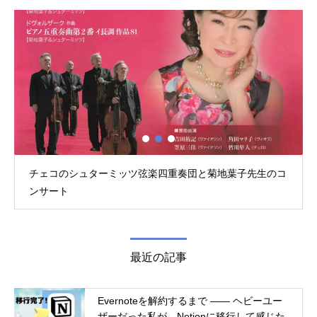
チェコのシュターミッツ弦楽四重奏団と菊地葉子先生のコ
ンサート
最近の記事
Evernoteを解約するまで ―― ヘビーユー
ザーだった私が、Notionに移行して感じた