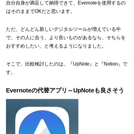
自分自身が満足して納得できて、Evernoteを使用するの
はそのままでOKだと思います。
ただ、どんどん新しいデジタルツールが増えている中
で、その人に合う、より良いものがあるなら、そちらを
おすすめしたい、と考えるようになりました。
そこで、比較検討したのは、『UpNote』と『Notion』で
す。
Evernoteの代替アプリ～UpNoteも良さそう