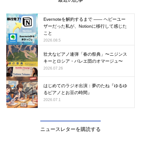
Evernoteを解約するまで ―― ヘビーユー
ザーだった私が、Notionに移行して感じた
こと
2026.08.5
壮大なピアノ連弾「春の祭典」〜ニジンス
キーとロシア・バレエ団のオマージュ〜
2026.07.26
はじめてのラジオ出演：夢のたね『ゆるゆ
るピアノとお豆の時間』
2026.07.1
ニュースレターを購読する