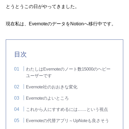
とうとうこの日がやってきました。
現在私は、EvernoteのデータをNotionへ移行中です。
目次
わたしはEvernoteのノート数15000のヘビー
ユーザーです
Evernote社のおおきな変化
Evernoteのよいところ
これから人にすすめるには……という視点
Evernoteの代替アプリ～UpNoteも良さそう