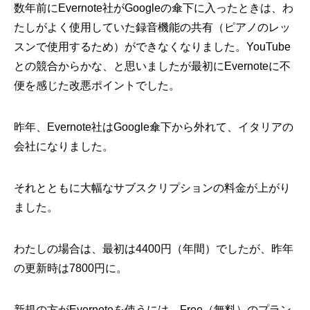
数年前にEvernote社がGoogleの傘下に入ったときは、わ
たしがよく使用していた録音機能の共有（ピアノのレッ
スンで使用するため）ができなくなりました。YouTube
との競合からかな、と思いましたが最初にEvernoteに不
便を感じた改悪ポイントでした。
昨年、Evernote社はGoogle傘下から外れて、イタリアの
会社になりました。
それとともに大幅なサブスクリプションの料金が上がり
ました。
わたしの場合は、最初は4400円（年間）でしたが、昨年
の更新時は7800円に。
新規の方がEvernoteを使うには、Free（無料）のプラン