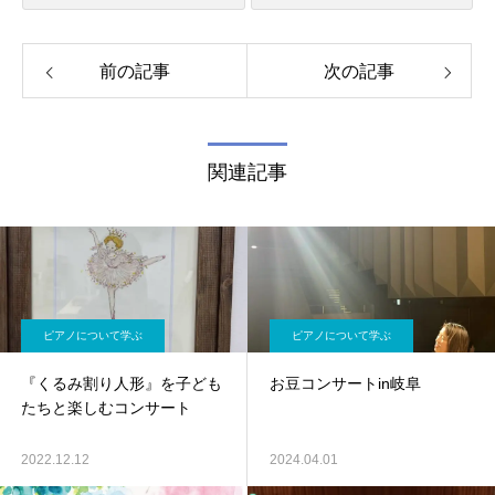
前の記事
次の記事
関連記事
ピアノについて学ぶ
ピアノについて学ぶ
『くるみ割り人形』を子ども
お豆コンサートin岐阜
たちと楽しむコンサート
2022.12.12
2024.04.01