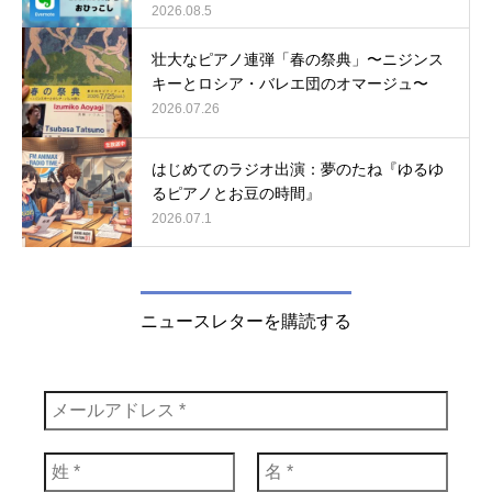
2026.08.5
壮大なピアノ連弾「春の祭典」〜ニジンス
キーとロシア・バレエ団のオマージュ〜
2026.07.26
はじめてのラジオ出演：夢のたね『ゆるゆ
るピアノとお豆の時間』
2026.07.1
ニュースレターを購読する