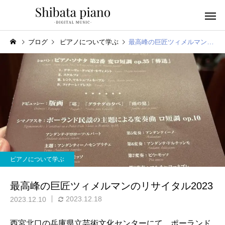
ブログ
ピアノについて学ぶ
最高峰の巨匠ツィメルマンのリサイタル2023
小・中・高・
幼児音感レッスン
ッスン
ピアノについて学ぶ
ピアノを教える人へ
楽譜作成アプリ
最高峰の巨匠ツィメルマンのリサイタル2023
2023.12.18
2023.12.10
西宮北口の兵庫県立芸術文化センターにて、ポーランド