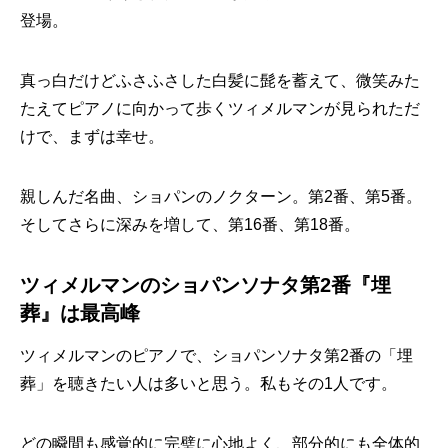
登場。
真っ白だけどふさふさした白髪に髭を蓄えて、微笑みた
たえてピアノに向かって歩くツィメルマンが見られただ
けで、まずは幸せ。
親しんだ名曲、ショパンのノクターン。第2番、第5番。
そしてさらに深みを増して、第16番、第18番。
ツィメルマンのショパンソナタ第2番『埋
葬』は最高峰
ツィメルマンのピアノで、ショパンソナタ第2番の「埋
葬」を聴きたい人は多いと思う。私もその1人です。
どの瞬間も感覚的に完璧に心地よく、部分的にも全体的