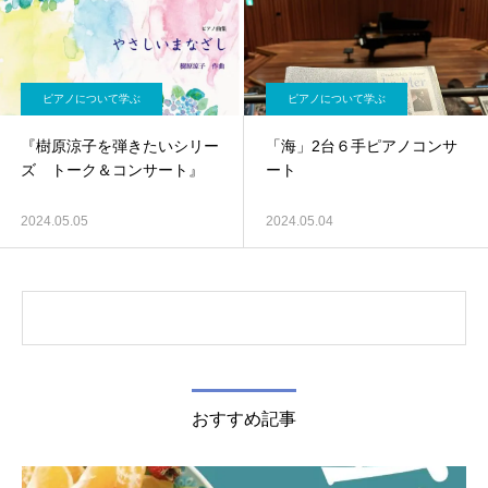
ピアノについて学ぶ
ピアノについて学ぶ
『樹原涼子を弾きたいシリー
「海」2台６手ピアノコンサ
ズ トーク＆コンサート』
ート
2024.05.05
2024.05.04
おすすめ記事