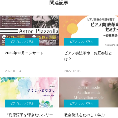
関連記事
ピアノについて学ぶ
ピアノについて学ぶ
2022年12月コンサート
ピアノ奏法革命！お豆奏法と
は？
2023.01.04
2022.12.05
ピアノについて学ぶ
ピアノについて学ぶ
『樹原涼子を弾きたいシリー
教会旋法をたのしく学ぶ