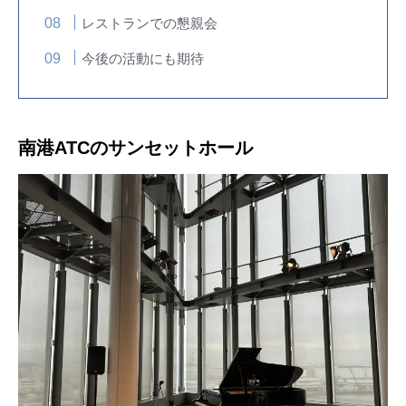
レストランでの懇親会
今後の活動にも期待
南港ATCのサンセットホール