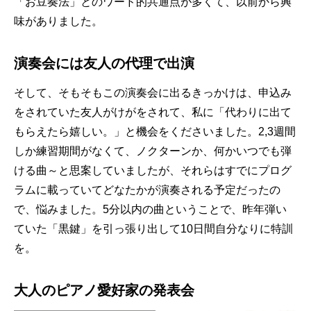
「お豆奏法」とのワード的共通点が多くて、以前から興
味がありました。
演奏会には友人の代理で出演
そして、そもそもこの演奏会に出るきっかけは、申込み
をされていた友人がけがをされて、私に「代わりに出て
もらえたら嬉しい。」と機会をくださいました。2,3週間
しか練習期間がなくて、ノクターンか、何かいつでも弾
ける曲～と思案していましたが、それらはすでにプログ
ラムに載っていてどなたかが演奏される予定だったの
で、悩みました。5分以内の曲ということで、昨年弾い
ていた「黒鍵」を引っ張り出して10日間自分なりに特訓
を。
大人のピアノ愛好家の発表会