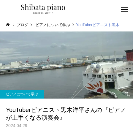
ブログ
ピアノについて学ぶ
YouTuberピアニスト黒木洋平さんの『ピアノが上手くなる演奏会』
小・中・高・
幼児音感レッスン
ッスン
ピアノについて学ぶ
ピアノを教える人へ
楽譜作成アプリ
YouTuberピアニスト黒木洋平さんの『ピアノ
が上手くなる演奏会』
2024.04.29