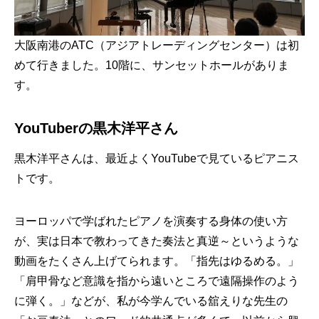
大阪南港のATC（アジアトレーディングセンター）は初
めて行きました。10階に、サンセットホールがありま
す。
YouTuberの黒木洋平さん
黒木洋平さんは、最近よくYouTubeで見ているピアニス
トです。
ヨーロッパで学ばれたピアノを演奏する身体の使い方
が、実は日本で教わってきた奏法と真逆～というような
動画をたくさん上げてられます。「指先はゆるめる。」
「肩甲骨など意識を指から遠いところで遠隔操作のよう
に弾く。」などが、私が今学んでいる舘えりな先生の