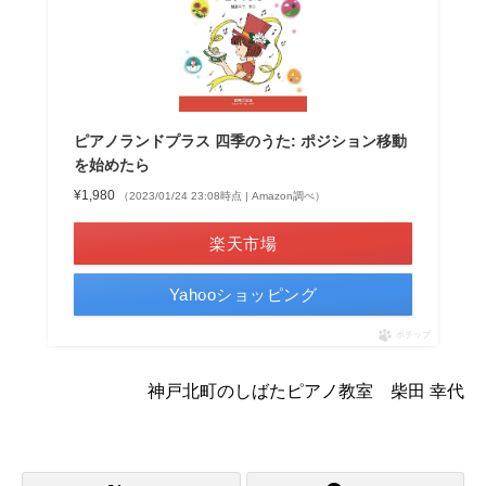
ピアノランドプラス 四季のうた: ポジション移動
を始めたら
¥1,980
（2023/01/24 23:08時点 | Amazon調べ）
楽天市場
Yahooショッピング
ポチップ
神戸北町のしばたピアノ教室 柴田 幸代