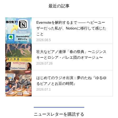
最近の記事
Evernoteを解約するまで ―― ヘビーユー
ザーだった私が、Notionに移行して感じた
こと
2026.08.5
壮大なピアノ連弾「春の祭典」〜ニジンス
キーとロシア・バレエ団のオマージュ〜
2026.07.26
はじめてのラジオ出演：夢のたね『ゆるゆ
るピアノとお豆の時間』
2026.07.1
ニュースレターを購読する