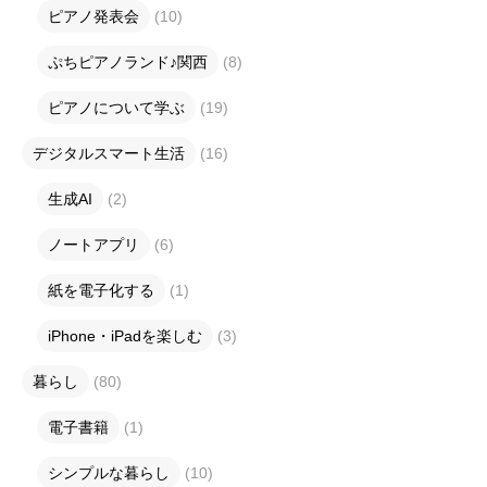
ピアノ発表会
(10)
ぷちピアノランド♪関西
(8)
ピアノについて学ぶ
(19)
デジタルスマート生活
(16)
生成AI
(2)
ノートアプリ
(6)
紙を電子化する
(1)
iPhone・iPadを楽しむ
(3)
暮らし
(80)
電子書籍
(1)
シンプルな暮らし
(10)