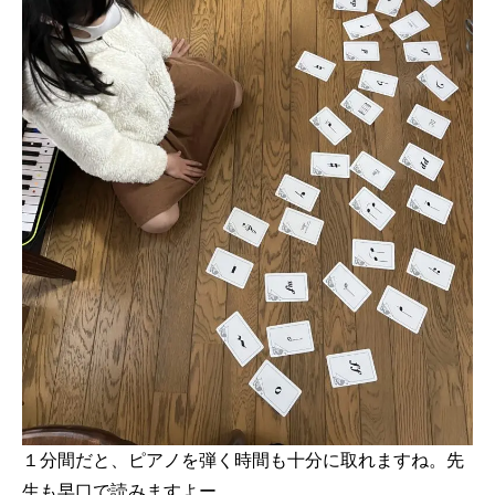
１分間だと、ピアノを弾く時間も十分に取れますね。先
生も早口で読みますよー。