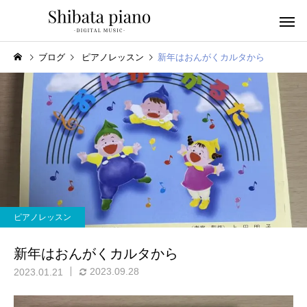
ブログ
ピアノレッスン
新年はおんがくカルタから
小・中・高・
幼児音感レッスン
ッスン
ピアノレッスン
ピアノを教える人へ
楽譜作成アプリ
新年はおんがくカルタから
2023.09.28
2023.01.21