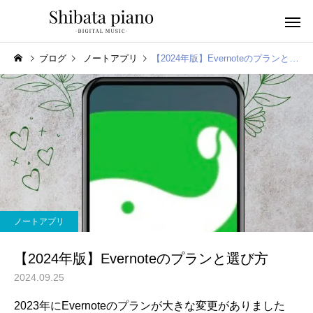
ブログ
ノートアプリ
【2024年版】Evernoteのプランと選び方
小・中・高・
幼児音感レッスン
ッスン
ノートアプリ
ピアノを教える人へ
楽譜作成アプリ
【2024年版】Evernoteのプランと選び方
2024.09.25
2023年にEvernoteのプランが大きな変更がありました