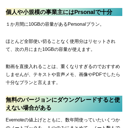
個人や小規模の事業主にはPrsonalで十分
１か月間に10GBの容量があるPersonalプラン。
ほとんど全部使い切ることなく使用分はリセットされ
て、次の月にまた10GBの容量が使えます。
動画を直接入れることは、重くなりすぎるのでおすすめ
しませんが、テキストや音声メモ、画像やPDFでしたら
十分なプランと言えます。
無料のバージョンにダウングレードすると使
えない場合がある
Evernoteの値上げとともに、数年間使っていたいくつか
のノートブックを、１つのみにまとめて、ノート数もで