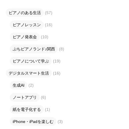
ピアノのある生活
(57)
ピアノレッスン
(16)
ピアノ発表会
(10)
ぷちピアノランド♪関西
(8)
ピアノについて学ぶ
(19)
デジタルスマート生活
(16)
生成AI
(2)
ノートアプリ
(6)
紙を電子化する
(1)
iPhone・iPadを楽しむ
(3)