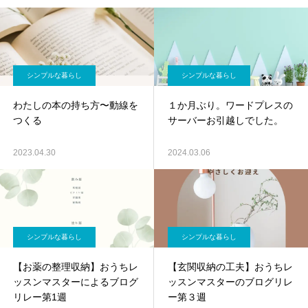
シンプルな暮らし
シンプルな暮らし
わたしの本の持ち方〜動線を
１か月ぶり。ワードプレスの
つくる
サーバーお引越しでした。
2023.04.30
2024.03.06
シンプルな暮らし
シンプルな暮らし
【お薬の整理収納】おうちレ
【玄関収納の工夫】おうちレ
ッスンマスターによるブログ
ッスンマスターのブログリレ
リレー第1週
ー第３週