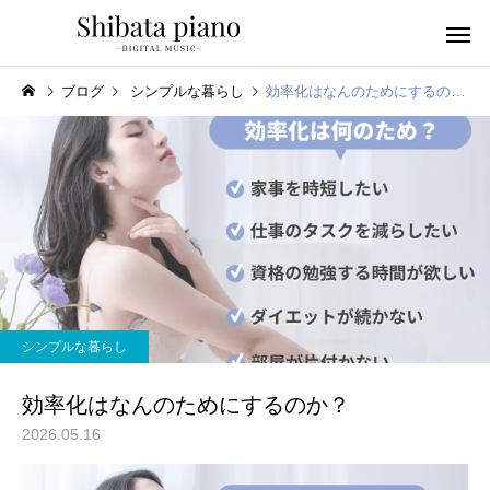
ブログ
シンプルな暮らし
効率化はなんのためにするのか？
小・中・高・
幼児音感レッスン
ッスン
シンプルな暮らし
ピアノを教える人へ
楽譜作成アプリ
効率化はなんのためにするのか？
2026.05.16