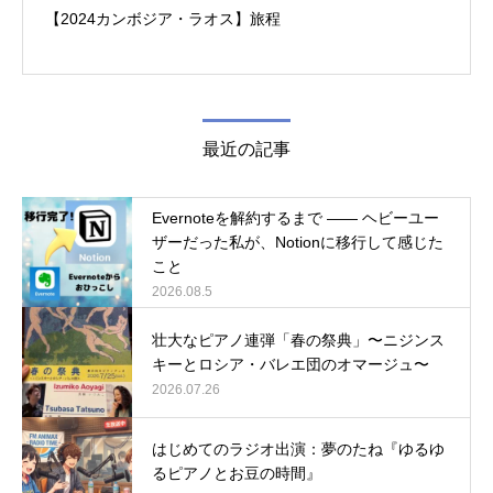
【2024カンボジア・ラオス】旅程
最近の記事
Evernoteを解約するまで ―― ヘビーユー
ザーだった私が、Notionに移行して感じた
こと
2026.08.5
壮大なピアノ連弾「春の祭典」〜ニジンス
キーとロシア・バレエ団のオマージュ〜
2026.07.26
はじめてのラジオ出演：夢のたね『ゆるゆ
るピアノとお豆の時間』