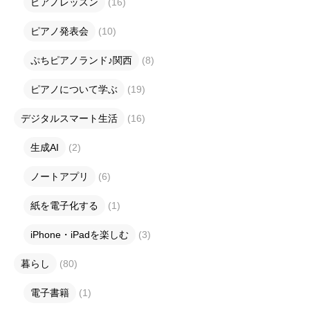
ピアノレッスン
(16)
ピアノ発表会
(10)
ぷちピアノランド♪関西
(8)
ピアノについて学ぶ
(19)
デジタルスマート生活
(16)
生成AI
(2)
ノートアプリ
(6)
紙を電子化する
(1)
iPhone・iPadを楽しむ
(3)
暮らし
(80)
電子書籍
(1)