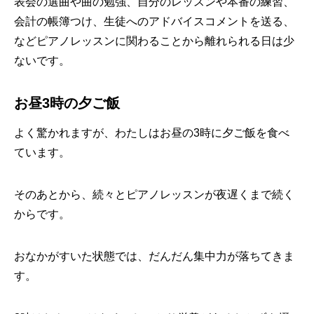
表会の選曲や曲の勉強、自分のレッスンや本番の練習、
会計の帳簿つけ、生徒へのアドバイスコメントを送る、
などピアノレッスンに関わることから離れられる日は少
ないです。
お昼3時の夕ご飯
よく驚かれますが、わたしはお昼の3時に夕ご飯を食べ
ています。
そのあとから、続々とピアノレッスンが夜遅くまで続く
からです。
おなかがすいた状態では、だんだん集中力が落ちてきま
す。