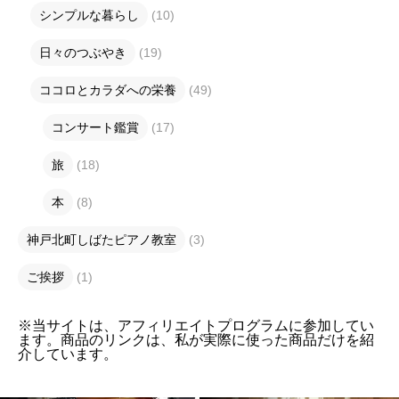
シンプルな暮らし
(10)
日々のつぶやき
(19)
ココロとカラダへの栄養
(49)
コンサート鑑賞
(17)
旅
(18)
本
(8)
神戸北町しばたピアノ教室
(3)
ご挨拶
(1)
※当サイトは、アフィリエイトプログラムに参加してい
ます。商品のリンクは、私が実際に使った商品だけを紹
介しています。