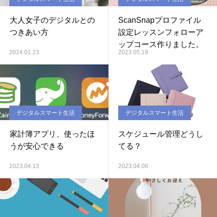
大人女子のデジタルとの
ScanSnapプロファイル
つきあい方
設定レッスンフォローア
ップコース作りました。
2024.01.23
2023.05.19
デジタルスマート生活
デジタルスマート生活
家計簿アプリ、使ったほ
スケジュール管理どうし
うが安心できる
てる？
2023.04.13
2023.04.06