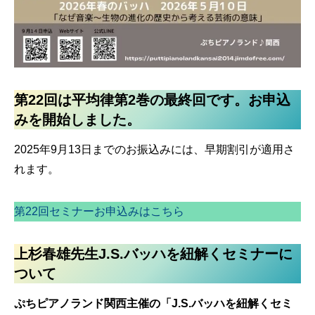
第22回は平均律第2巻の最終回です。お申込
みを開始しました。
2025年9月13日までのお振込みには、早期割引が適用さ
れます。
第22回セミナーお申込みはこちら
上杉春雄先生J.S.バッハを紐解くセミナーに
ついて
ぷちピアノランド関西主催の「J.S.バッハを紐解くセミ