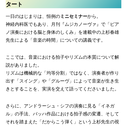
タート
一日のはじまりは、恒例の
ミニセミナー
から。
神経内科医でもあり、月刊『ムジカノーヴァ』で「ピア
ノ演奏における脳と身体のしくみ」を連載中の上杉春雄
先生による「音楽の時間」についての講義です。
ここでは、音楽における拍子やリズムの本質について解
説がありました。
リズムは機械的な「均等分割」ではなく、演奏者が作り
出す「スイング」や「グルーヴ」によって音楽が生き生
きとすることを、実演を交えて語ってくださいました。
さらに、アンドラーシュ・シフの演奏に見る「イネガ
ル」の手法、バッハ作品における拍子感の変遷、そして
それを踏まえた「だからこう弾く」という上杉先生の視