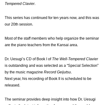
Tempered Clavier
.
This series has continued for ten years now, and this was
our 20th session.
Most of the staff members who help organize the seminar
are the piano teachers from the Kansai area.
Dr. Uesugi’s CD of Book I of
The Well-Tempered Clavier
is outstanding and was selected as a “Special Selection”
by the music magazine
Record Geijutsu
.
Next year, his recording of Book II is scheduled to be
released.
The seminar provides deep insight into how Dr. Uesugi