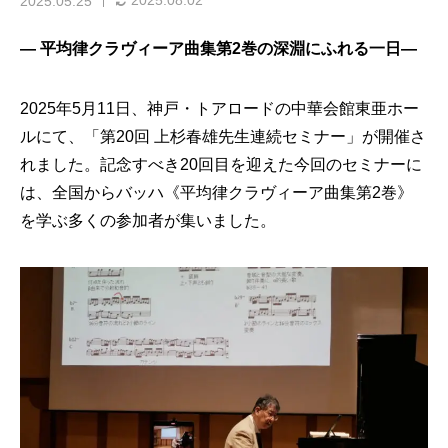
2025.08.02
2025.05.25
― 平均律クラヴィーア曲集第2巻の深淵にふれる一日―
2025年5月11日、神戸・トアロードの中華会館東亜ホー
ルにて、「第20回 上杉春雄先生連続セミナー」が開催さ
れました。記念すべき20回目を迎えた今回のセミナーに
は、全国からバッハ《平均律クラヴィーア曲集第2巻》
を学ぶ多くの参加者が集いました。