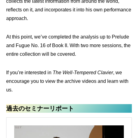
collects the latest information from around the world,
reflects on it, and incorporates it into his own performance
approach.
At this point, we’ve completed the analysis up to Prelude
and Fugue No. 16 of Book II. With two more sessions, the
entire collection will be covered.
If you’re interested in
The Well-Tempered Clavier
, we
encourage you to view the archive videos and learn with
us.
過去のセミナーリポート