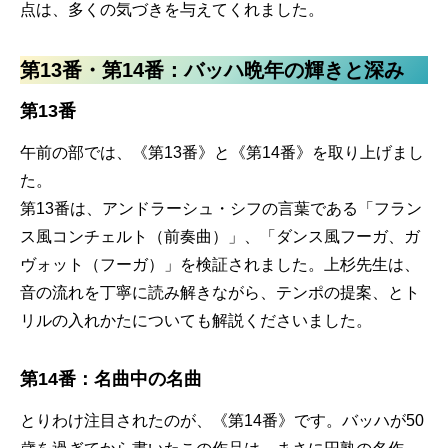
点は、多くの気づきを与えてくれました。
第13番・第14番：バッハ晩年の輝きと深み
第13番
午前の部では、《第13番》と《第14番》を取り上げまし
た。
第13番は、アンドラーシュ・シフの言葉である「フラン
ス風コンチェルト（前奏曲）」、「ダンス風フーガ、ガ
ヴォット（フーガ）」を検証されました。上杉先生は、
音の流れを丁寧に読み解きながら、テンポの提案、とト
リルの入れかたについても解説くださいました。
第14番：名曲中の名曲
とりわけ注目されたのが、《第14番》です。バッハが50