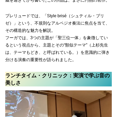
歳を過ぎてから書いたこの作品は、まさに円熟の名作。
プレリュードでは、「Style brisé（シュティル・ブリ
ゼ）」という、不規則なアルペジオ奏法に焦点を当て、
その構造的な魅力を解説。
フーガでは、3つの主題が「聖三位一体」を象徴してい
るという視点から、主題とその“類似テーマ”（上杉先生
は、テーマもどき、と呼ばれている。）を意識的に弾き
分ける演奏の重要性が語られました。
ランチタイム・クリニック：実演で学ぶ音の
美しさ