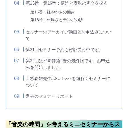
第15番・第16番：構造と表現の両立を探る
第15番：軽やかさの極み
第16番：重厚さとテンポの妙
セミナーのアーカイブ動画とお申込みについ
て
第21回セミナー予約も好評受付中です。
第22回は平均律第2巻の最終回です。お申込
みを開始しました。
上杉春雄先生J.S.バッハを紐解くセミナーに
ついて
過去のセミナーリポート
「音楽の時間」を考えるミニセミナーからス