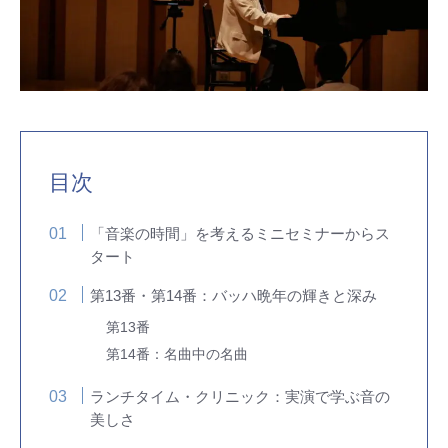
目次
「音楽の時間」を考えるミニセミナーからス
タート
第13番・第14番：バッハ晩年の輝きと深み
第13番
第14番：名曲中の名曲
ランチタイム・クリニック：実演で学ぶ音の
美しさ