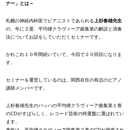
ナー」とは～
札幌の神経内科医でピアニストであられる
上杉春雄先生
の、年に２度、平均律クラヴィーア曲集第の解説と演奏
法についてお話をしていただくセミナーです。
かれこれ１０年間続いていて、今回で２０回目になりま
す。
セミナーを運営しているのは、関西在住の有志のピアノ
講師メンバーです。
上杉春雄先生のバッハの平均律クラヴィーア曲集第１巻
のCDがすばらしく、レコード芸術の特選盤に選ばれてい
ます。
来年は、平均律クラヴィーア曲集第２巻のCDが発売され