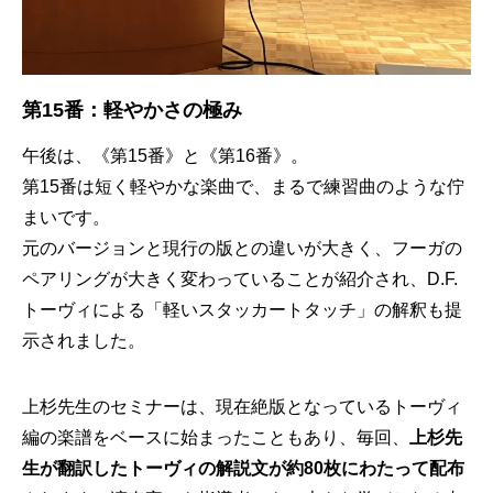
第15番：軽やかさの極み
午後は、《第15番》と《第16番》。
第15番は短く軽やかな楽曲で、まるで練習曲のような佇
まいです。
元のバージョンと現行の版との違いが大きく、フーガの
ペアリングが大きく変わっていることが紹介され、D.F.
トーヴィによる「軽いスタッカートタッチ」の解釈も提
示されました。
上杉先生のセミナーは、現在絶版となっているトーヴィ
編の楽譜をベースに始まったこともあり、毎回、
上杉先
生が翻訳したトーヴィの解説文が約80枚にわたって配布