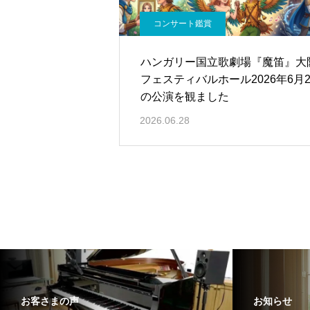
コンサート鑑賞
ハンガリー国立歌劇場『魔笛』大
フェスティバルホール2026年6月2
の公演を観ました
2026.06.28
お客さまの声
お知らせ