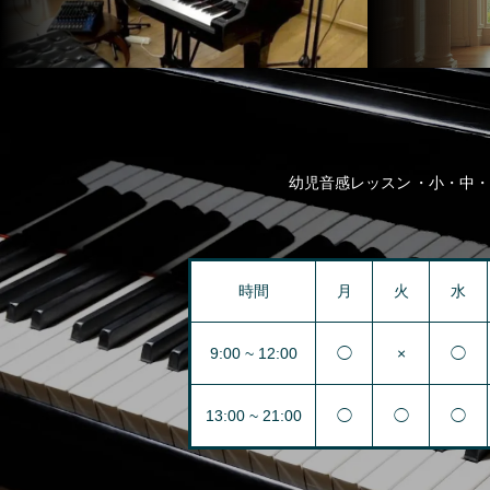
幼児音感レッスン
小・中・
時間
月
火
水
9:00 ~ 12:00
◯
×
◯
13:00 ~ 21:00
◯
◯
◯