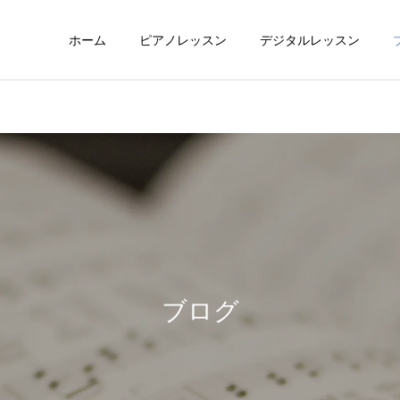
ホーム
ピアノレッスン
デジタルレッスン
小・中・高・大学生レ
大人ピアノレッ
ッスン
ブログ
楽譜作成アプリ・ICT