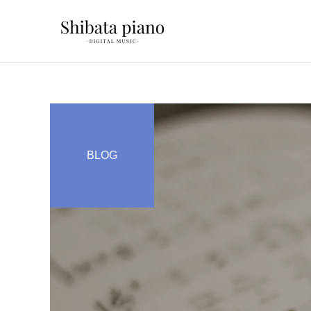
BLOG
幼児音感レッスン
ピアノを教える人へ